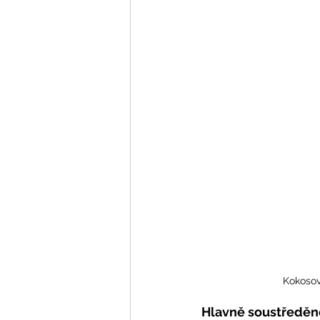
Kokosové
Hlavně soustředěn