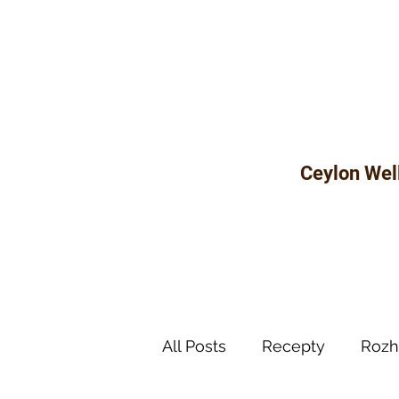
Ceylon Wel
All Posts
Recepty
Rozh