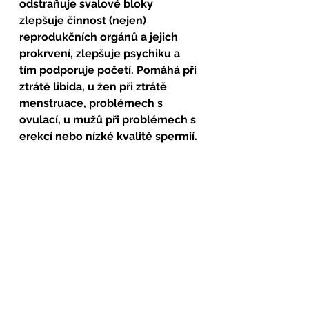
odstraňuje svalové bloky 
zlepšuje činnost (nejen) 
reprodukčních orgánů a jejich 
prokrvení, zlepšuje psychiku a 
tím podporuje početí. Pomáhá při 
ztrátě libida, u žen při ztrátě 
menstruace, problémech s 
ovulací, u mužů při problémech s 
erekcí nebo nízké kvalitě spermií.