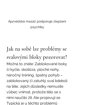
Ájurvédská masáž podporuje zlepšení 
psychiky.
Jak na sobě lze problémy se 
svalovými bloky pozorovat?
Možná to znáte: Zablokované boky 
či kyčle, skolióza, ploché nohy, 
náročný tréning, špatný pohyb – 
zablokovaný či zatuhlý sval kdekoli 
na těle. Jejich důsledky nemusíte 
vůbec vnímat, protože tělo se s 
nimi naučilo žít. Ale projevují se 
Typická je u těchto problémů 