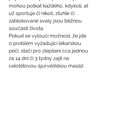
mohou potkat každého, kdykoli, ať 
už sportuje či nikoli, ztuhlé či 
zablokované svaly jsou běžnou 
součástí života.
Pokud se vyloučí možnost, že jde 
o problém vyžadující lékařskou 
péči, stačí pro zlepšení cca jednou 
za 14 dní či 3 týdny zajít na 
celotělovou ájurvédskou masáž.