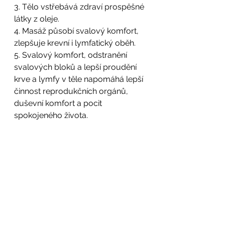
3. Tělo vstřebává zdraví prospěšné 
látky z oleje.
4. Masáž působí svalový komfort, 
zlepšuje krevní i lymfatický oběh.
5. Svalový komfort, odstranění 
svalových bloků a lepší proudění 
krve a lymfy v těle napomáhá lepší 
činnost reprodukčních orgánů, 
duševní komfort a pocit 
spokojeného života.