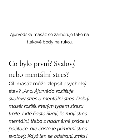
Ájurvédská masáž se zaměřuje také na 
tlakové body na rukou.
Co bylo první? Svalový 
nebo mentální stres?
Čili masáž může zlepšit psychický 
stav? „
Ano. Ájurvéda rozlišuje 
svalový stres a mentální stres. Dobrý 
masér rozliší, kterým typem stresu 
trpíte. Lidé často říkají, že mají stres 
mentální, třeba z nadměrné práce u 
počítače, ale často je primární stres 
svalový. Když ten se odstraní, zmizí i 