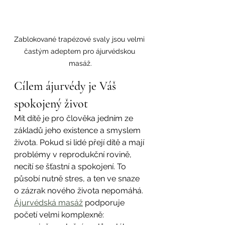
Zablokované trapézové svaly jsou velmi 
častým adeptem pro ájurvédskou 
masáž.
Cílem ájurvédy je Váš 
spokojený život
Mít dítě je pro člověka jedním ze 
základů jeho existence a smyslem 
života. Pokud si lidé přejí dítě a mají 
problémy v reprodukční rovině, 
necítí se šťastní a spokojení. To 
působí nutně stres, a ten ve snaze 
o zázrak nového života nepomáhá.
Ájurvédská masáž
 podporuje 
početí velmi komplexně: