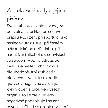
Zablokované svaly a jejich 
příčiny
Svaly tuhnou a zablokovávají se 
pozvolna, například při sedavé 
práci u PC, řízení, při sportu či jako 
následek úrazu. Ale i při častém 
užívání léků po delší dobu, při 
nadužívání alkoholu, v souvislosti 
se stresem. Většina lidí čas od 
času, ale někteří i chronicky a 
dlouhodobě, trpí ztuhlostí a 
blokacemi svalů, která podle 
ájurvédy negativně ovlivňuje 
krevní oběh a prokrvení všech 
orgánů. To se dle ájurvédy 
negativně podepisuje i na naší 
psychice. Čili jde o problémy, které 