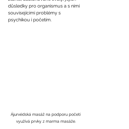
důsledky pro organismus a s nimi 
souvisejícími problémy s 
psychikou i početím.
Ájurvédská masáž na podporu početí 
využívá prvky z marma masáže.