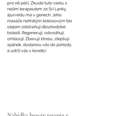
pro ně péči. Zkuste tuto cestu s 
naším terapeutem ze Srí Lanky, 
ájurvédu má v genech. Jeho 
masáže nahřátým kokosovým bio 
olejem odstraňují dlouhodobé 
bolesti. Regenerují, odvodňují, 
omlazují. Zbavují stresu, zlepšují 
spánek, dostanou vás do pohody 
a udrží vás v kondici.
Nabídka beauty terapie v 