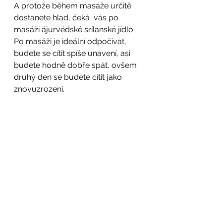
A protože během masáže určitě 
dostanete hlad, čeká  vás po 
masáži ájurvédské srílanské jídlo. 
Po masáži je ideální odpočívat, 
budete se cítit spíše unavení, asi 
budete hodně dobře spát, ovšem 
druhý den se budete cítit jako 
znovuzrození.