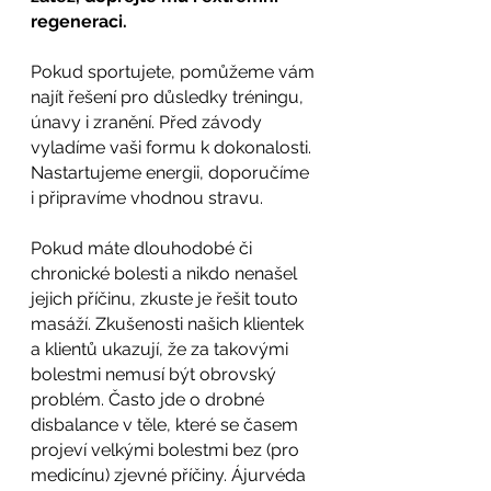
regeneraci.
Pokud sportujete, pomůžeme vám 
najít řešení pro důsledky tréningu, 
únavy i zranění. Před závody 
vyladíme vaši formu k dokonalosti. 
Nastartujeme energii, doporučíme 
i připravíme vhodnou stravu.
Pokud máte dlouhodobé či 
chronické bolesti a nikdo nenašel 
jejich příčinu, zkuste je řešit touto 
masáží. Zkušenosti našich klientek 
a klientů ukazují, že za takovými 
bolestmi nemusí být obrovský 
problém. Často jde o drobné 
disbalance v těle, které se časem 
projeví velkými bolestmi bez (pro 
medicínu) zjevné příčiny. Ájurvéda 