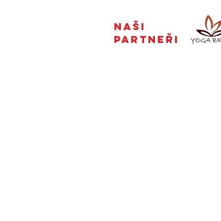
Naši
partneři