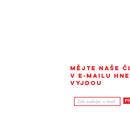
Ájurvédské masáže Brno
ra, MBA
Masáže Brno - co čekat
ého 2718/72,
a jak to probíhá?
Mějte naše č
v e-mailu hne
vyjdou
Př
dle živnostenského
ním rejstříku.