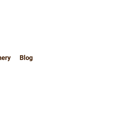
hery
Blog