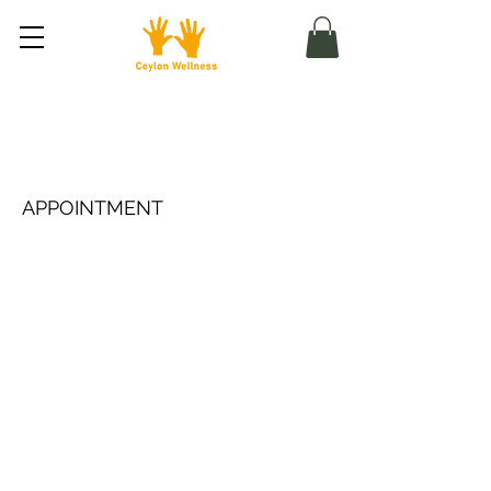
Numerologie a nameologie u
klienta
APPOINTMENT