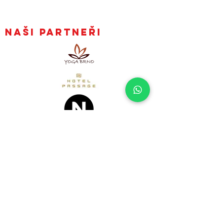
Obchodní podmínky
Zpracování osobních údajů
Naši partneři
Mějte naše články v
e-mailu hned, jak
vyjdou
Přihlásit