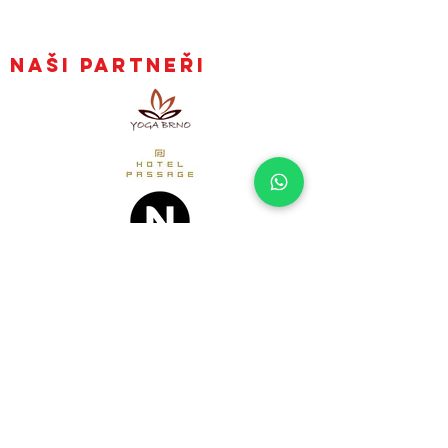
Obchodní podmínky
Zpracování osobních údajů
Naši partneři
Mějte naše články v
e-mailu hned, jak
vyjdou
Přihlásit